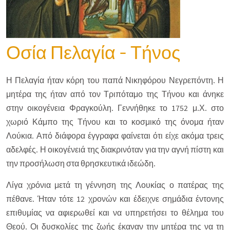
Οσία Πελαγία - Τήνος
Η Πελαγία ήταν κόρη του παπά Νικηφόρου Νεγρεπόντη. Η
μητέρα της ήταν από τον Τριπόταμο της Τήνου και άνηκε
στην οικογένεια Φραγκούλη. Γεννήθηκε το 1752 μ.Χ. στο
χωριό Κάμπο της Τήνου και το κοσμικό της όνομα ήταν
Λούκια. Από διάφορα έγγραφα φαίνεται ότι είχε ακόμα τρεις
αδελφές. Η οικογένειά της διακρινόταν για την αγνή πίστη και
την προσήλωση στα θρησκευτικά ιδεώδη.
Λίγα χρόνια μετά τη γέννηση της Λουκίας ο πατέρας της
πέθανε. Ήταν τότε 12 χρονών και έδειχνε σημάδια έντονης
επιθυμίας να αφιερωθεί και να υπηρετήσει το θέλημα του
Θεού. Οι δυσκολίες της ζωής έκαναν την μητέρα της να τη