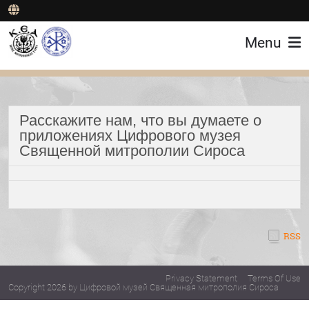
Menu
Расскажите нам, что вы думаете о
приложениях Цифрового музея
Священной митрополии Сироса
RSS
Privacy Statement
Terms Of Use
Copyright 2026 by Цифровой музей Священная митрополия Сироса