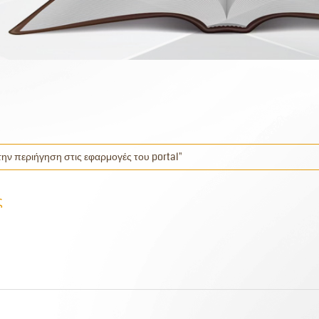
 την περιήγηση στις εφαρμογές του portal"
ς