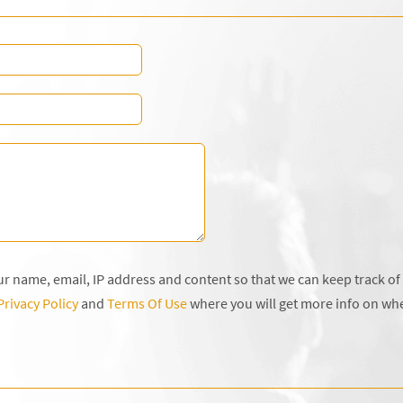
our name, email, IP address and content so that we can keep track o
Privacy Policy
and
Terms Of Use
where you will get more info on wh