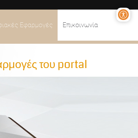
φιακές Εφαρμογές
Επικοινωνία
αρμογές του portal