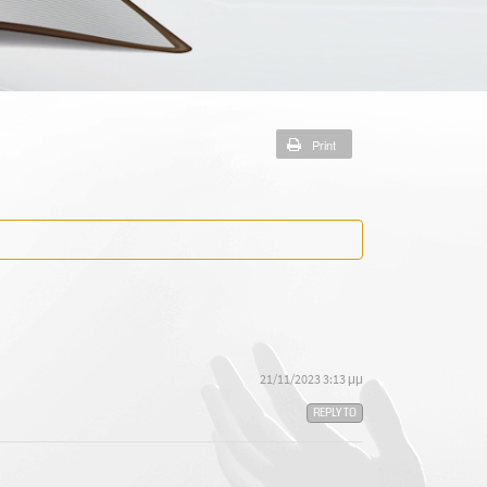
Print
21/11/2023 3:13 μμ
REPLY TO