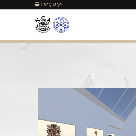
Language