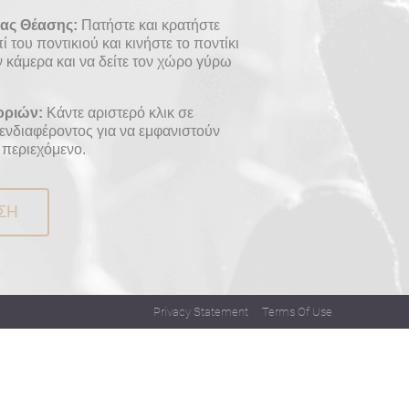
ρας Θέασης
:
Πατήστε και κρατήστε
 του ποντικιού και κινήστε το ποντίκι
ν κάμερα και να δείτε τον χώρο γύρω
οριών
:
Κάντε αριστερό κλικ σε
 ενδιαφέροντος για να εμφανιστούν
 περιεχόμενο.
ΣΗ
Privacy Statement
Terms Of Use