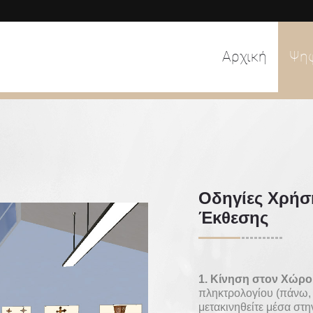
Αρχική
Ψη
Οδηγίες Χρήσ
Έκθεσης
1. Κίνηση στον Χώρο
πληκτρολογίου (πάνω, κ
μετακινηθείτε μέσα στη