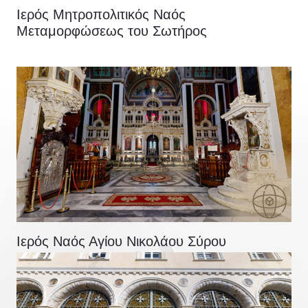
Ιερός Μητροπολιτικός Ναός
Μεταμορφώσεως του Σωτήρος
Ιερός Ναός Αγίου Νικολάου Σύρου