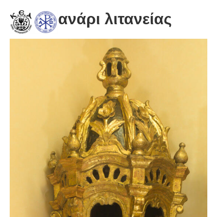
Φανάρι λιτανείας